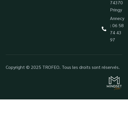
74370
Pringy
Annecy
: 06 58
74 43
97
Copyright © 2025 TROFEO. Tous les droits sont réservés.