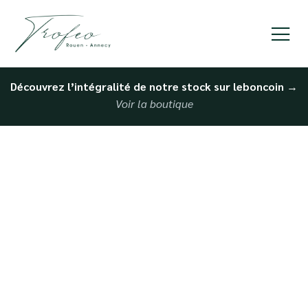
Découvrez l’intégralité de notre stock sur leboncoin
→
Voir la boutique
Achat véhicule Haut de
gamme d’occasion à
Rouen