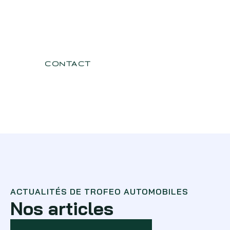
Besoin d'informations
complémentaires ? N'hésitez
pas à nous contacter
CONTACT
ACTUALITÉS DE TROFEO AUTOMOBILES
Nos articles