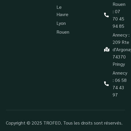
Rouen
Le
: 07
Havre
70 45
Lyon
94 85
Rouen
Annecy :
209 Rte
d'Argona
74370
Pringy
Annecy
: 06 58
74 43
97
Copyright © 2025 TROFEO. Tous les droits sont réservés.