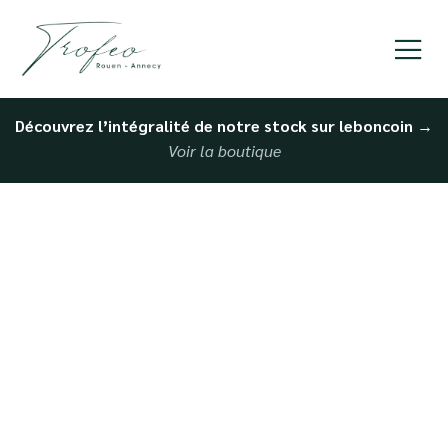
Découvrez l’intégralité de notre stock sur leboncoin
→
Voir la boutique
Dépôt-Vente en Ligne :
Comment Vendre
Facilement et Sans
Stress