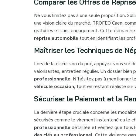
Comparer les Offres de Reprise
Ne vous limitez pas à une seule proposition. Soll
une vision claire du marché. TROFEO Caen, comm
gratuites et sans engagement. Cette démarche 
reprise automobile
tout en identifiant les prof
Maîtriser les Techniques de Né
Lors de la discussion du prix, appuyez-vous sur 
valorisantes, entretien régulier. Un dossier bien
professionnelle
. N’hésitez pas à mentionner l
véhicule occasion
, tout en restant réaliste sur
Sécuriser le Paiement et la Re
La dernière étape cruciale concerne les modalit
sécurisés comme le virement instantané ou le 
professionnelle
détaillée et vérifiez que tous
des clés au professionnel
. Cette vigilance gar