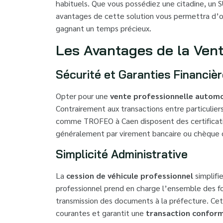
habituels. Que vous possédiez une citadine, un S
avantages de cette solution vous permettra d’op
gagnant un temps précieux.
Les Avantages de la Vent
Sécurité et Garanties Financiè
Opter pour une
vente professionnelle automo
Contrairement aux transactions entre particuliers
comme TROFEO à Caen disposent des certificati
généralement par virement bancaire ou chèque d
Simplicité Administrative
La
cession de véhicule professionnel
simplifi
professionnel prend en charge l’ensemble des for
transmission des documents à la préfecture. Cet
courantes et garantit une
transaction conforme