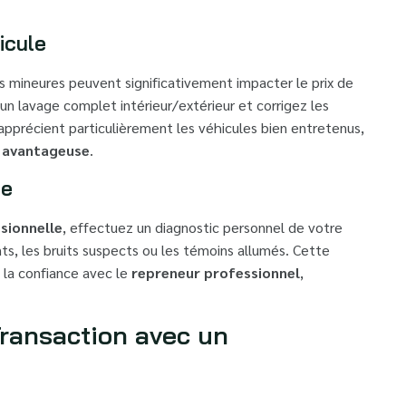
icule
 mineures peuvent significativement impacter le prix de
z un lavage complet intérieur/extérieur et corrigez les
apprécient particulièrement les véhicules bien entretenus,
s avantageuse
.
le
sionnelle
, effectuez un diagnostic personnel de votre
s, les bruits suspects ou les témoins allumés. Cette
a la confiance avec le
repreneur professionnel
,
Transaction avec un