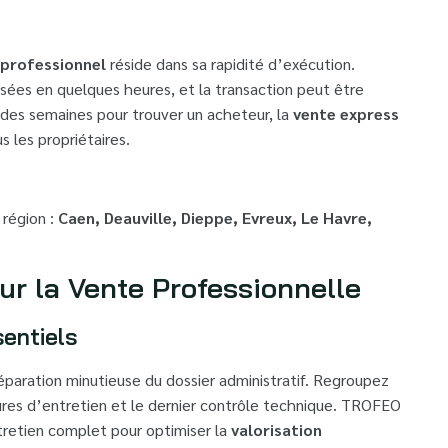
 professionnel
réside dans sa rapidité d’exécution.
lisées en quelques heures, et la transaction peut être
e des semaines pour trouver un acheteur, la
vente express
s les propriétaires.
 région :
Caen, Deauville, Dieppe, Evreux, Le Havre,
ur la Vente Professionnelle
entiels
aration minutieuse du dossier administratif. Regroupez
ctures d’entretien et le dernier contrôle technique. TROFEO
tretien complet pour optimiser la
valorisation