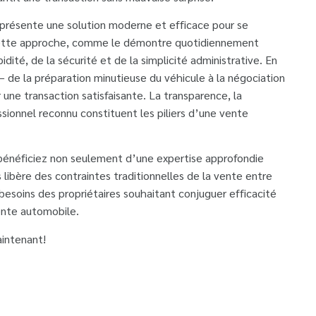
eprésente une solution moderne et efficace pour se
 Cette approche, comme le démontre quotidiennement
ité, de la sécurité et de la simplicité administrative. En
– de la préparation minutieuse du véhicule à la négociation
une transaction satisfaisante. La transparence, la
ionnel reconnu constituent les piliers d’une vente
s bénéficiez non seulement d’une expertise approfondie
 libère des contraintes traditionnelles de la vente entre
besoins des propriétaires souhaitant conjuguer efficacité
ente automobile.
intenant!