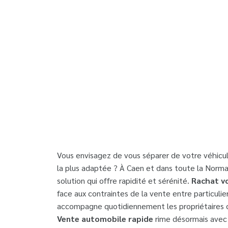
pour 
Vous envisagez de vous séparer de votre véhicul
la plus adaptée ? À Caen et dans toute la Norma
solution qui offre rapidité et sérénité.
Rachat vo
face aux contraintes de la vente entre particul
accompagne quotidiennement les propriétaires 
Vente automobile rapide
rime désormais avec s