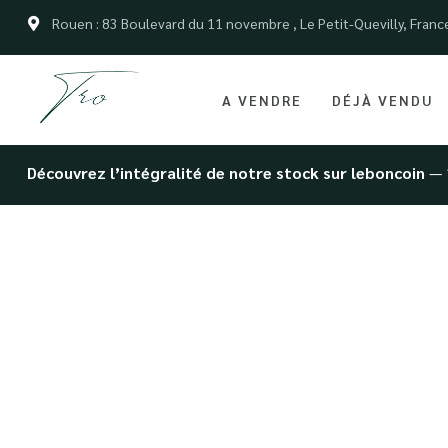
Rouen : 83 Boulevard du 11 novembre , Le Petit-Quevilly, Franc
A VENDRE
DÉJÀ VENDU
Découvrez l’intégralité de notre stock sur leboncoin
— 
Commen
Profess