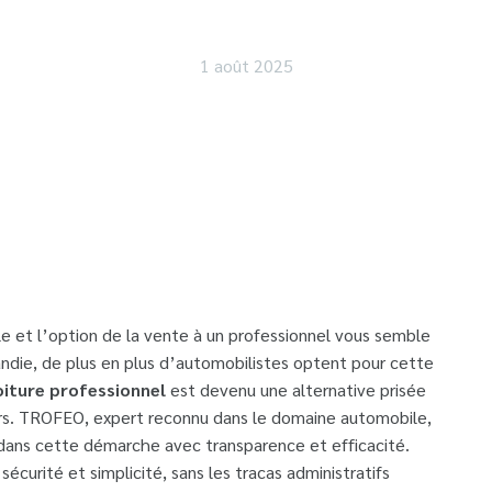
une Transaction R
1 août 2025
e et l’option de la vente à un professionnel vous semble
ndie, de plus en plus d’automobilistes optent pour cette
iture professionnel
est devenu une alternative prisée
iers. TROFEO, expert reconnu dans le domaine automobile,
dans cette démarche avec transparence et efficacité.
écurité et simplicité, sans les tracas administratifs