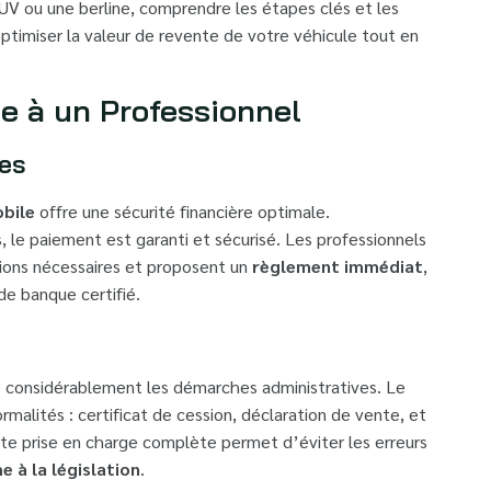
UV ou une berline, comprendre les étapes clés et les
timiser la valeur de revente de votre véhicule tout en
e à un Professionnel
res
bile
offre une sécurité financière optimale.
, le paiement est garanti et sécurisé. Les professionnels
ons nécessaires et proposent un
règlement immédiat
,
e banque certifié.
e considérablement les démarches administratives. Le
malités : certificat de cession, déclaration de vente, et
te prise en charge complète permet d’éviter les erreurs
 à la législation
.