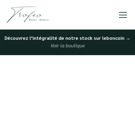
Découvrez l’intégralité de notre stock sur leboncoin
→
Voir la boutique
Achat de Porsche
d’occasion à Rouen