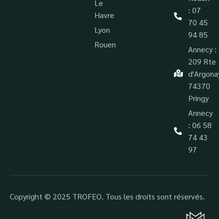
Le
: 07
Havre
70 45
Lyon
94 85
Rouen
Annecy :
209 Rte
d'Argona
74370
Pringy
Annecy
: 06 58
74 43
97
Copyright © 2025 TROFEO. Tous les droits sont réservés.