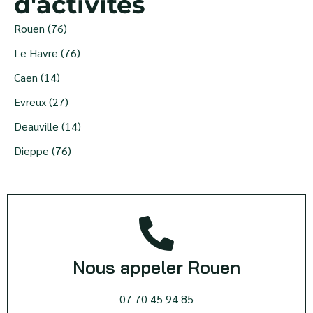
d'activités
Rouen (76)
Le Havre (76)
Caen (14)
Evreux (27)
Deauville (14)
Dieppe (76)
Nous appeler Rouen
07 70 45 94 85