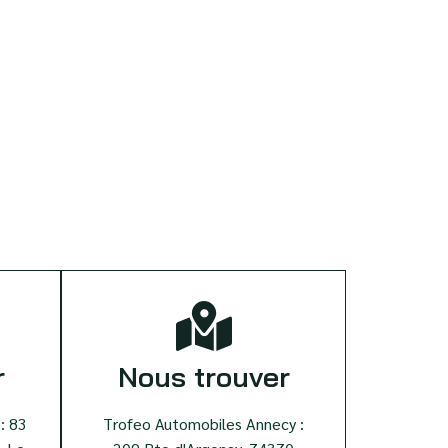
r
Nous trouver
: 83
Trofeo Automobiles Annecy :