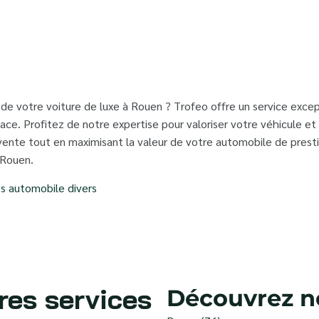
 de votre voiture de luxe à Rouen ? Trofeo offre un service exce
ace. Profitez de notre expertise pour valoriser votre véhicule e
ente tout en maximisant la valeur de votre automobile de presti
 Rouen.
es automobile divers
res services
Découvrez no