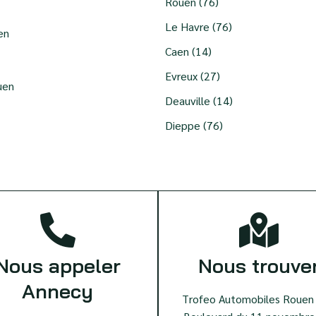
Rouen (76)
Le Havre (76)
en
Caen (14)
Evreux (27)
uen
Deauville (14)
Dieppe (76)
Nous appeler
Nous trouve
Annecy
Trofeo Automobiles Rouen 