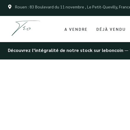
Rouen : 83 Boulevard du 11 novembre , Le Petit-Quevilly, Franc
A VENDRE
DÉJÀ VENDU
Découvrez l’intégralité de notre stock sur leboncoin
— 
Dépôt-vent