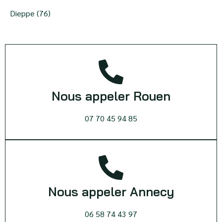
Dieppe (76)
Nous appeler Rouen
07 70 45 94 85
Nous appeler Annecy
06 58 74 43 97