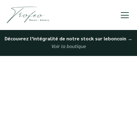
Découvrez l’intégralité de notre stock sur leboncoin
→
Voir la boutique
Voitures de luxe
d’occasion à Rouen