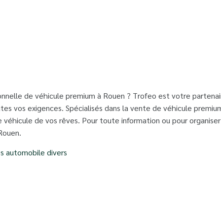
nnelle de véhicule premium à Rouen ? Trofeo est votre partenair
es vos exigences. Spécialisés dans la vente de véhicule premium
e véhicule de vos rêves. Pour toute information ou pour organiser
Rouen.
es automobile divers