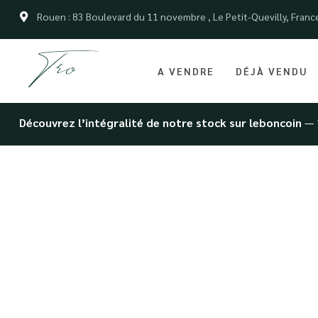
Rouen : 83 Boulevard du 11 novembre , Le Petit-Quevilly, Franc
A VENDRE
DÉJÀ VENDU
Découvrez l’intégralité de notre stock sur leboncoin
— 
Vente d