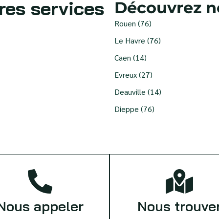
res services
Découvrez no
Rouen (76)
Le Havre (76)
Caen (14)
Evreux (27)
Deauville (14)
Dieppe (76)
Nous appeler
Nous trouve