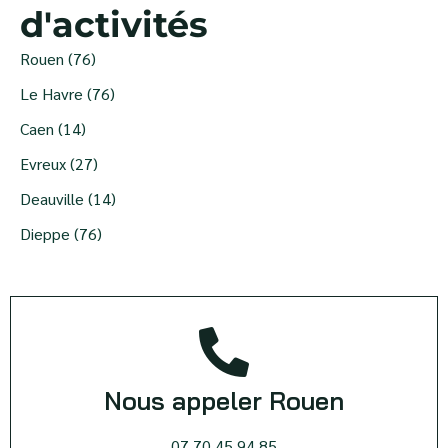
d'activités
Rouen (76)
Le Havre (76)
Caen (14)
Evreux (27)
Deauville (14)
Dieppe (76)
Nous appeler Rouen
07 70 45 94 85