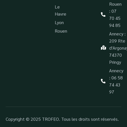
Rouen
Le
: 07
Havre
70 45
Lyon
94 85
Rouen
Annecy :
209 Rte
d'Argona
74370
Pringy
Annecy
: 06 58
74 43
97
Copyright © 2025 TROFEO. Tous les droits sont réservés.