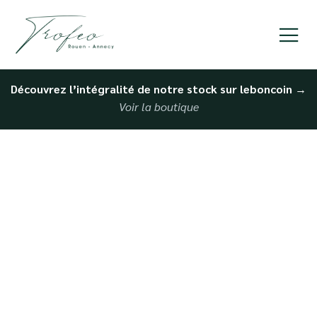
Découvrez l’intégralité de notre stock sur leboncoin
→
Voir la boutique
Service clé en main pour
vendre ma voiture à
Rouen