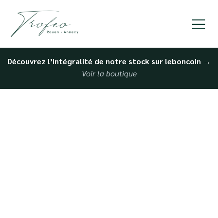
Découvrez l’intégralité de notre stock sur leboncoin
→
Voir la boutique
Vendre sa voiture
rapidement au Havre