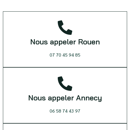
Nous appeler Rouen
07 70 45 94 85
Nous appeler Annecy
06 58 74 43 97