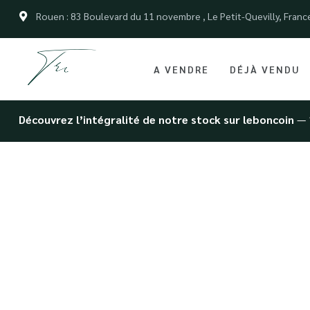
Rouen : 83 Boulevard du 11 novembre , Le Petit-Quevilly, Franc
A VENDRE
DÉJÀ VENDU
Découvrez l’intégralité de notre stock sur leboncoin
— 
Achat Rena