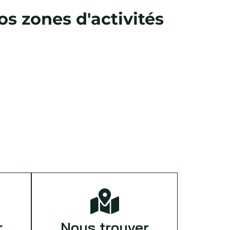
s zones d'activités
r
Nous trouver