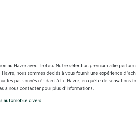
on au Havre avec Trofeo. Notre sélection premium allie performa
 Havre, nous sommes dédiés à vous fournir une expérience d’acha
our les passionnés résidant à Le Havre, en quête de sensations f
as à nous contacter pour plus d’informations.
es automobile divers