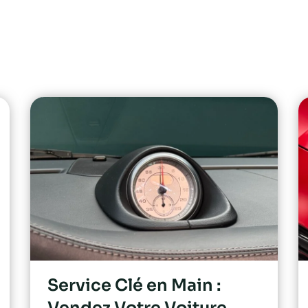
Havre
Service Clé en Main :
Vendez Votre Voiture