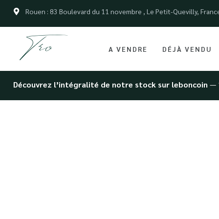
Rouen : 83 Boulevard du 11 novembre , Le Petit-Quevilly, Franc
A VENDRE
DÉJÀ VENDU
Découvrez l’intégralité de notre stock sur leboncoin
— 
Showroom a