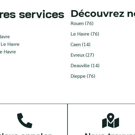
res services
Découvrez no
Rouen (76)
Le Havre (76)
Havre
à Le Havre
Caen (14)
e Havre
Evreux (27)
Deauville (14)
Dieppe (76)