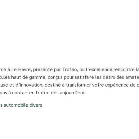
à Le Havre, présenté par Trofeo, où l’excellence rencontre la
cules haut de gamme, conçus pour satisfaire les désirs des amat
xe et d’innovation, destiné à transformer votre expérience de co
 pas à contacter Trofeo dès aujourd’hui.
es automobile divers