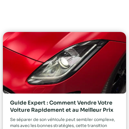
Guide Expert : Comment Vendre Votre
Voiture Rapidement et au Meilleur Prix
Se séparer de son véhicule peut sembler complexe,
mais avec les bonnes stratégies, cette transition