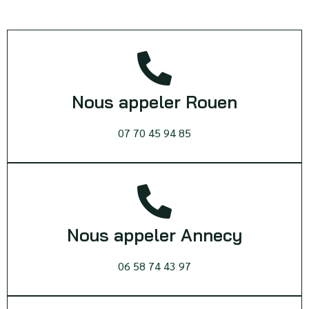
Nous appeler Rouen
07 70 45 94 85
Nous appeler Annecy
06 58 74 43 97