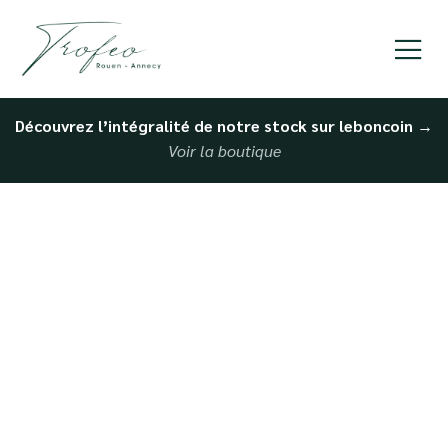
Découvrez l’intégralité de notre stock sur leboncoin
→
Voir la boutique
Vendre ma voiture à un
professionnel au Havre