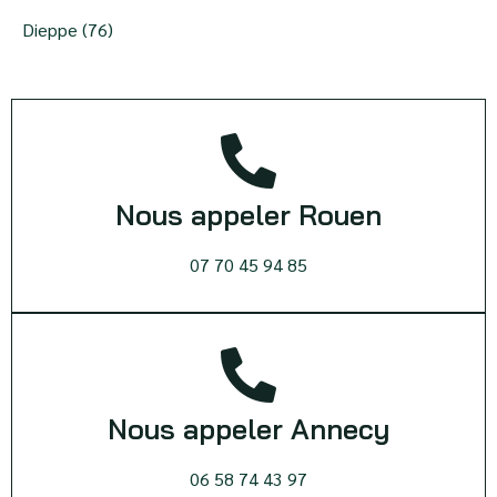
Dieppe (76)
Nous appeler Rouen
07 70 45 94 85
Nous appeler Annecy
06 58 74 43 97