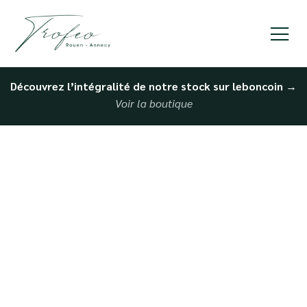
Découvrez l’intégralité de notre stock sur leboncoin
→
Voir la boutique
Rachat de voiture haut
de gamme Le Havre