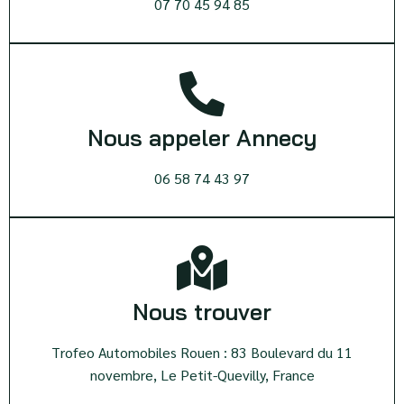
07 70 45 94 85
Nous appeler Annecy
06 58 74 43 97
Nous trouver
Trofeo Automobiles Rouen : 83 Boulevard du 11
novembre, Le Petit-Quevilly, France