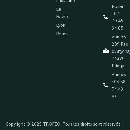
Lausanne
Rouen
Le
: 07
Havre
70 45
Lyon
94 85
Rouen
Annecy :
209 Rte
d'Argona
74370
Pringy
Annecy
: 06 58
74 43
97
Copyright © 2025 TROFEO. Tous les droits sont réservés.