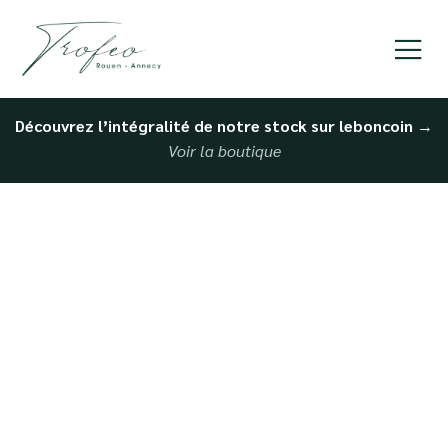
Découvrez l’intégralité de notre stock sur leboncoin
→
Voir la boutique
Dépôt-vente pour
voiture de luxe à Evreux