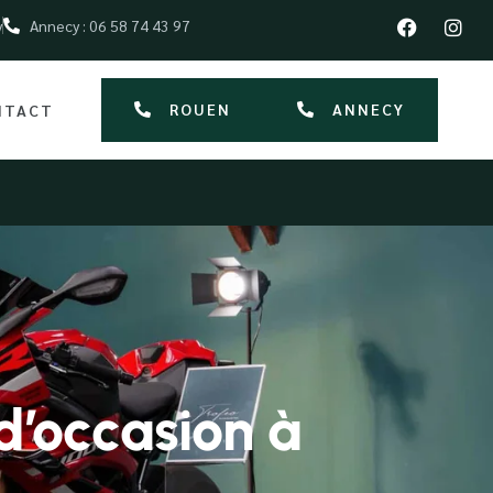
y
Annecy : 06 58 74 43 97
ROUEN
ANNECY
NTACT
d’occasion à