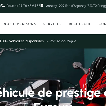
e
Rouen : 07 70 45 94 85
Annecy : 209 Rte d'Argonay, 74370 Pring
NOS LIVRAISONS
SERVICES
RECHERCHE
CO
100+ véhicules disponibles →
Voir la boutique
hicule de prestige 