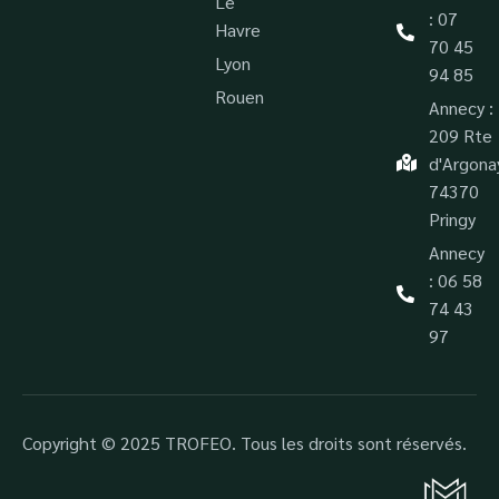
Le
: 07
Havre
70 45
Lyon
94 85
Rouen
Annecy :
209 Rte
d'Argona
74370
Pringy
Annecy
: 06 58
74 43
97
Copyright © 2025 TROFEO. Tous les droits sont réservés.