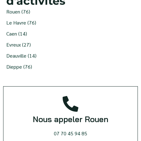
d'activités
Rouen (76)
Le Havre (76)
Caen (14)
Evreux (27)
Deauville (14)
Dieppe (76)
Nous appeler Rouen
07 70 45 94 85