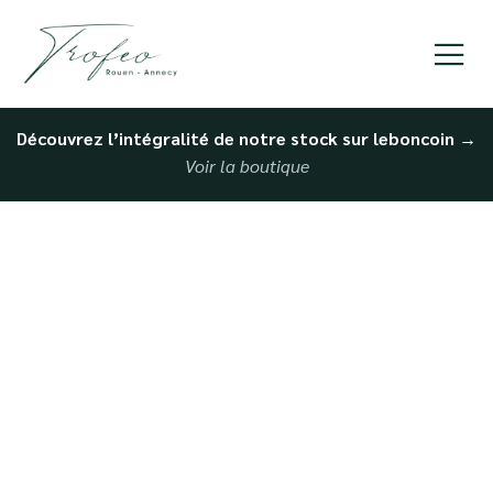
Découvrez l’intégralité de notre stock sur leboncoin
→
Voir la boutique
Achat de Audi
d’occasion à Evreux