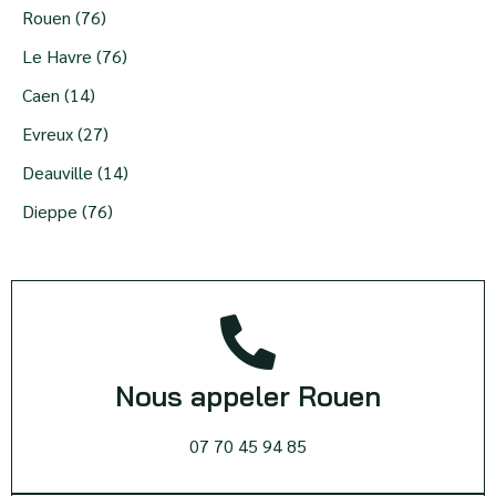
Rouen (76)
Le Havre (76)
Caen (14)
Evreux (27)
Deauville (14)
Dieppe (76)
Nous appeler Rouen
07 70 45 94 85