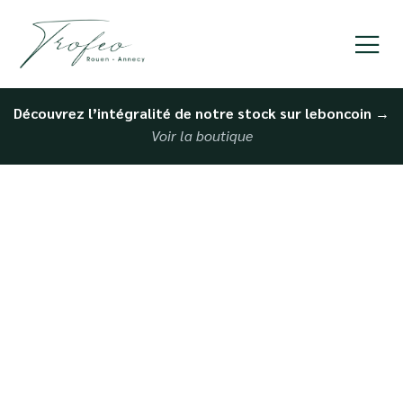
Découvrez l’intégralité de notre stock sur leboncoin
→
Voir la boutique
Vente de véhicule
premium simplicité à
Dieppe