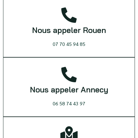
Nous appeler Rouen
07 70 45 94 85
Nous appeler Annecy
06 58 74 43 97