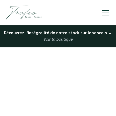
Découvrez l’intégralité de notre stock sur leboncoin
→
Voir la boutique
Dépot vente simple et
rapide à Dieppe