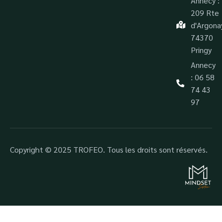
Annecy :
209 Rte
d'Argona
74370
Pringy
Annecy
: 06 58
74 43
97
Copyright © 2025 TROFEO. Tous les droits sont réservés.