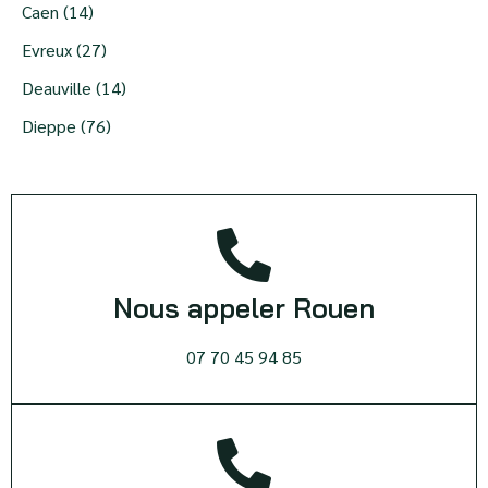
Caen (14)
Evreux (27)
Deauville (14)
Dieppe (76)
Nous appeler Rouen
07 70 45 94 85