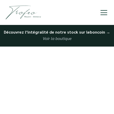
Découvrez l’intégralité de notre stock sur leboncoin
→
Voir la boutique
Reprise de voiture
sportive prix imbattable
Dieppe