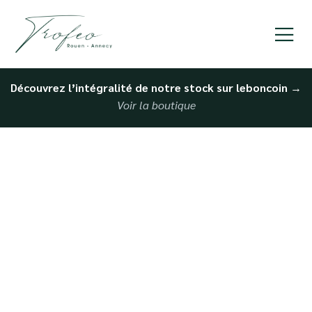
Découvrez l’intégralité de notre stock sur leboncoin
→
Voir la boutique
Accompagnement pour
dépôt-vente à Dieppe