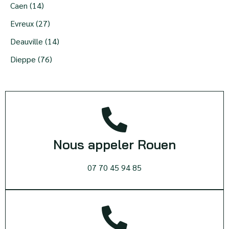
Caen (14)
Evreux (27)
Deauville (14)
Dieppe (76)
Nous appeler Rouen
07 70 45 94 85