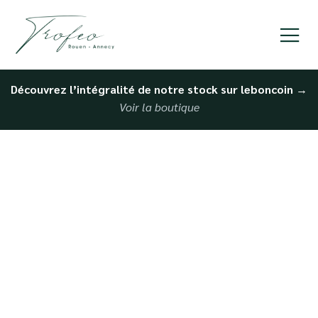
Découvrez l’intégralité de notre stock sur leboncoin
→
Voir la boutique
Vente de voiture et
accompagnement à
Caen