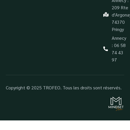
Annecy :
209 Rte
d'Argona
74370
Pringy
Annecy
: 06 58
74 43
97
Copyright © 2025 TROFEO. Tous les droits sont réservés.