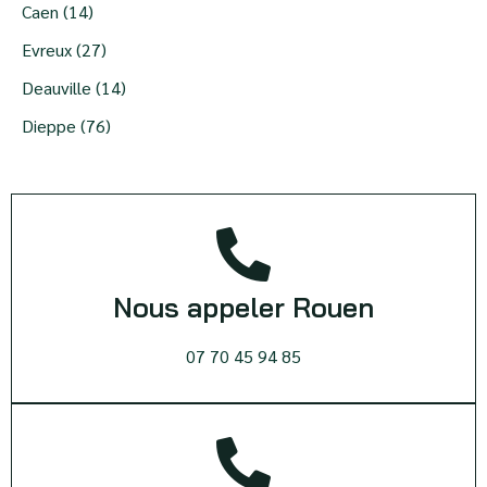
Caen (14)
Evreux (27)
Deauville (14)
Dieppe (76)
Nous appeler Rouen
07 70 45 94 85