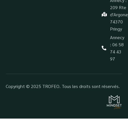
Annecy :
209 Rte
d'Argona
74370
Pringy
Annecy
: 06 58
74 43
97
Copyright © 2025 TROFEO. Tous les droits sont réservés.