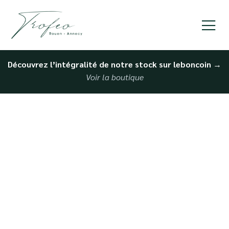
Découvrez l’intégralité de notre stock sur leboncoin
→
Voir la boutique
Reprise de voiture à
Caen avec mandataire
auto