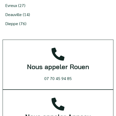
Evreux (27)
Deauville (14)
Dieppe (76)
Nous appeler Rouen
07 70 45 94 85