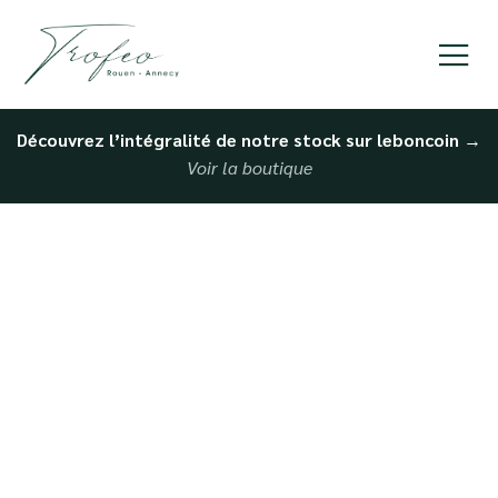
Découvrez l’intégralité de notre stock sur leboncoin
→
Voir la boutique
Assistance complète
pour vendre une Voiture
à Le Havre