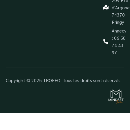
209 Rte
d'Argona
74370
Pringy
Annecy
: 06 58
74 43
97
Copyright © 2025 TROFEO. Tous les droits sont réservés.