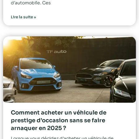
d’automobile. Ces
Lire la suite »
Comment acheter un véhicule de
prestige d’occasion sans se faire
arnaquer en 2025 ?
Lorsque vous décidez d’acheter un véhicule de