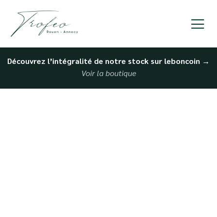
Découvrez l’intégralité de notre stock sur leboncoin
→
Voir la boutique
Reprise immédiate de
voiture à Dieppe