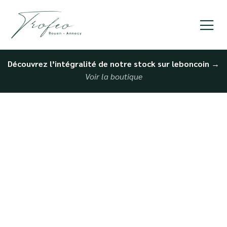
Découvrez l’intégralité de notre stock sur leboncoin
→
Voir la boutique
Achat de BMW
d’occasion à Dieppe