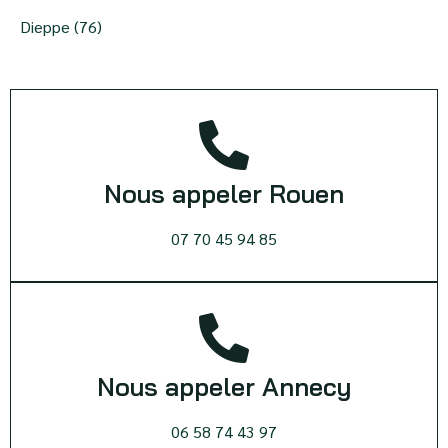
Dieppe (76)
Nous appeler Rouen
07 70 45 94 85
Nous appeler Annecy
06 58 74 43 97