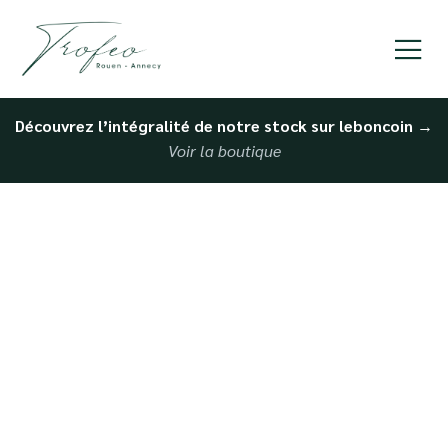
Découvrez l’intégralité de notre stock sur leboncoin
→
Voir la boutique
Achat de Porsche
d’occasion à Deauville