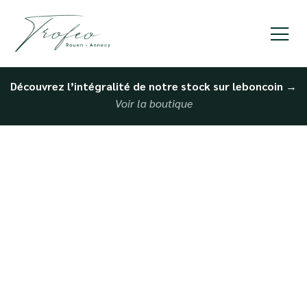
Découvrez l’intégralité de notre stock sur leboncoin
→
Voir la boutique
Achat Véhicule Haut de
Gamme Caen