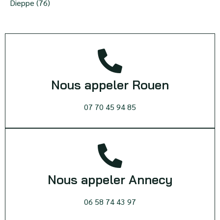
Dieppe (76)
Nous appeler Rouen
07 70 45 94 85
Nous appeler Annecy
06 58 74 43 97