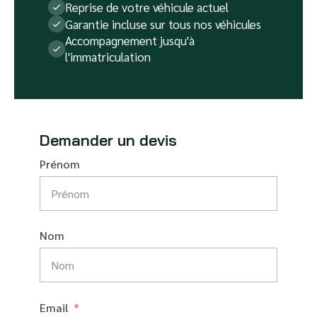
Reprise de votre véhicule actuel
Garantie incluse sur tous nos véhicules
Accompagnement jusqu'à
l'immatriculation
Demander un devis
Prénom
Nom
Email