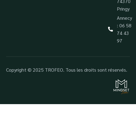
74370
Pringy
Annecy
: 06 58
74 43
97
Copyright © 2025 TROFEO. Tous les droits sont réservés.