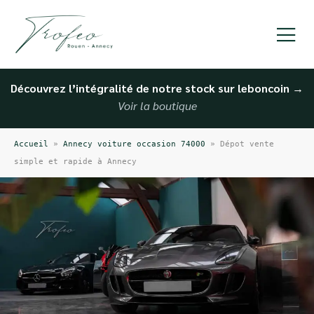
Découvrez l’intégralité de notre stock sur leboncoin
→
Voir la boutique
Accueil
»
Annecy voiture occasion 74000
»
Dépot vente
simple et rapide à Annecy