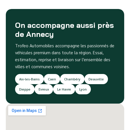
On accompagne aussi près
de Annecy
Trofeo Automobiles accompagne les passionnés de
véhicules premium dans toute la région. Essai,
estimation, reprise et livraison sur l'ensemble des
villes et communes voisines.
Aix-les-Bains
Caen
Chambéry
Deauville
Dieppe
Evreux
Le Havre
Lyon