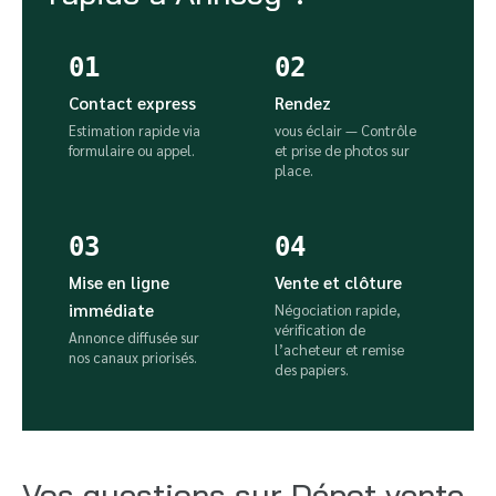
01
02
Contact express
Rendez
Estimation rapide via
vous éclair — Contrôle
formulaire ou appel.
et prise de photos sur
place.
03
04
Mise en ligne
Vente et clôture
immédiate
Négociation rapide,
vérification de
Annonce diffusée sur
l’acheteur et remise
nos canaux priorisés.
des papiers.
Vos questions sur Dépot vente