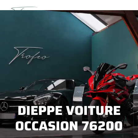
Découvrez l’intégralité de notre stock sur leboncoin
→
Voir la boutique
DIEPPE VOITURE
OCCASION 76200