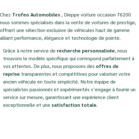
Chez
Trofeo Automobiles
, Dieppe voiture occasion 76200
nous sommes spécialisés dans la vente de voitures de prestige,
offrant une sélection exclusive de véhicules haut de gamme
alliant performance, élégance et technologie de pointe.
Grâce à notre service de
recherche personnalisée
, nous
trouvons le modèle spécifique qui correspond parfaitement à
vos attentes. De plus, nous proposons des
offres de
reprise
transparentes et compétitives pour valoriser votre
ancien véhicule en toute simplicité. Notre équipe de
spécialistes passionnés et expérimentés s’engage à fournir un
service sur mesure, garantissant une expérience client
exceptionnelle et une
satisfaction totale
.
Faites confiance à
Trofeo Automobiles
pour vous
accompagner dans l’acquisition de votre véhicule
d’exception et vivre une expérience automobile unique.