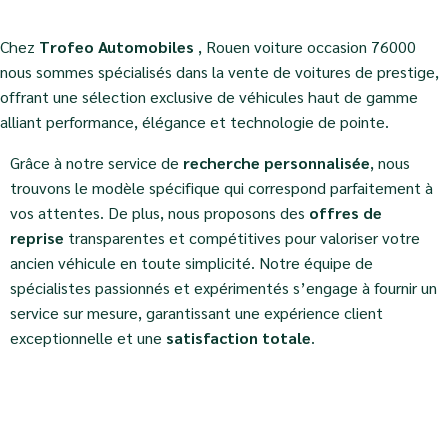
Chez
Trofeo Automobiles
, Rouen voiture occasion 76000
nous sommes spécialisés dans la vente de voitures de prestige,
offrant une sélection exclusive de véhicules haut de gamme
alliant performance, élégance et technologie de pointe.
Grâce à notre service de
recherche personnalisée
, nous
trouvons le modèle spécifique qui correspond parfaitement à
vos attentes. De plus, nous proposons des
offres de
reprise
transparentes et compétitives pour valoriser votre
ancien véhicule en toute simplicité. Notre équipe de
spécialistes passionnés et expérimentés s’engage à fournir un
service sur mesure, garantissant une expérience client
exceptionnelle et une
satisfaction totale
.
Faites confiance à
Trofeo Automobiles
pour vous
accompagner dans l’acquisition de votre véhicule
d’exception et vivre une expérience automobile unique.