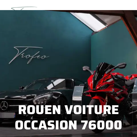
Découvrez l’intégralité de notre stock sur leboncoin
→
Voir la boutique
ROUEN VOITURE
OCCASION 76000