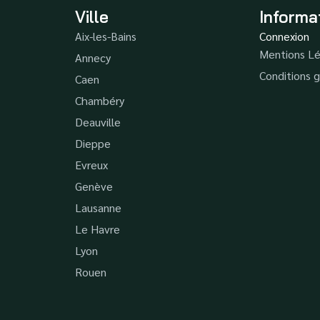
Ville
Informa
Aix-les-Bains
Connexion
Mentions Lé
Annecy
Conditions g
Caen
Chambéry
Deauville
Dieppe
Evreux
Genève
Lausanne
Le Havre
Lyon
Rouen