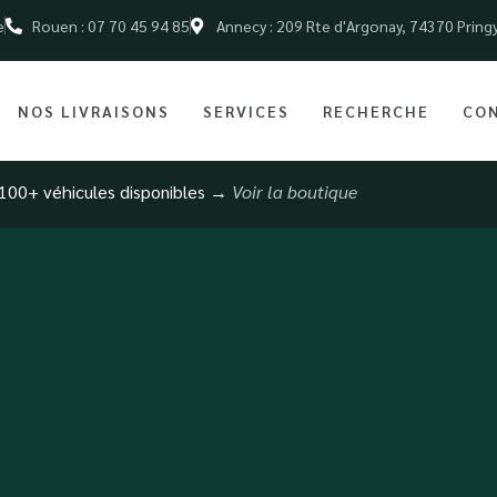
e
Rouen : 07 70 45 94 85
Annecy : 209 Rte d'Argonay, 74370 Pring
NOS LIVRAISONS
SERVICES
RECHERCHE
CO
100+ véhicules disponibles →
Voir la boutique