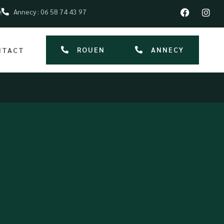
y
Annecy : 06 58 74 43 97
ROUEN
ANNECY
NTACT