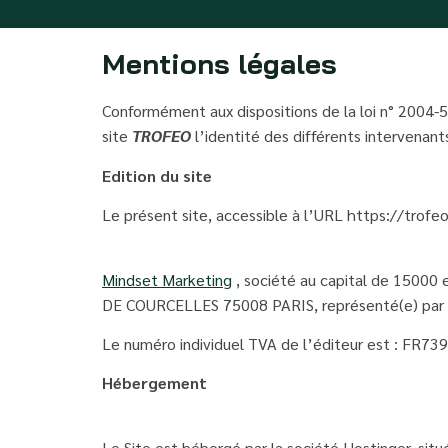
Mentions légales
Conformément aux dispositions de la loi n° 2004-57
site
TROFEO
l’identité des différents intervenants
Edition du site
Le présent site, accessible à l’URL https://trofeo-
Mindset Marketing
, société au capital de 15000 e
DE COURCELLES 75008 PARIS, représenté(e) par B
Le numéro individuel TVA de l’éditeur est : FR7
Hébergement
Le Site est hébergé par la société Hostinger, 