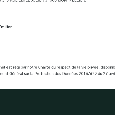
Emilien
.
l est régi par notre Charte du respect de la vie privée, disponib
ent Général sur la Protection des Données 2016/679 du 27 avr