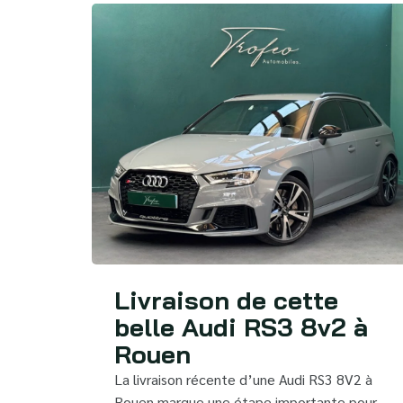
Livraison de cette
belle Audi RS3 8v2 à
Rouen
La livraison récente d’une Audi RS3 8V2 à
Rouen marque une étape importante pour…