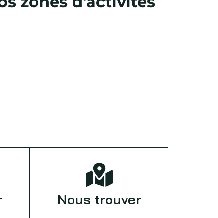
s zones d'activités
r
Nous trouver