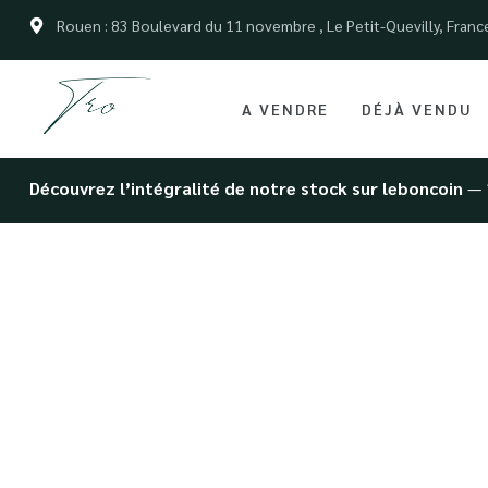
Rouen : 83 Boulevard du 11 novembre , Le Petit-Quevilly, Franc
A VENDRE
DÉJÀ VENDU
Découvrez l’intégralité de notre stock sur leboncoin
— 
Achat d