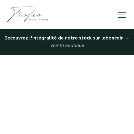
Découvrez l’intégralité de notre stock sur leboncoin
→
Voir la boutique
Achat de Porsche
d’occasion à Dieppe