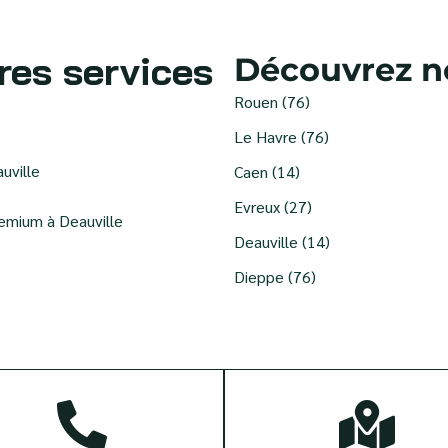
res services
Découvrez no
Rouen (76)
Le Havre (76)
uville
Caen (14)
Evreux (27)
remium à Deauville
Deauville (14)
Dieppe (76)