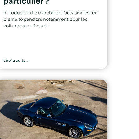
particulier ?
Introduction Le marché de l’occasion est en
pleine expansion, notamment pour les
voitures sportives et
Lire la suite »