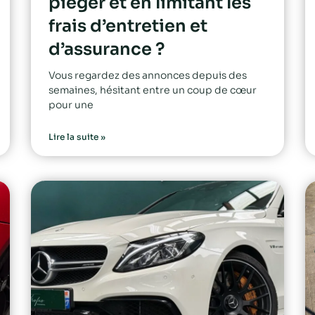
piéger et en limitant les
frais d’entretien et
d’assurance ?
Vous regardez des annonces depuis des
semaines, hésitant entre un coup de cœur
pour une
Lire la suite »