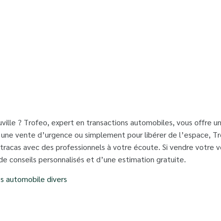
ille ? Trofeo, expert en transactions automobiles, vous offre un
r une vente d’urgence ou simplement pour libérer de l’espace, T
tracas avec des professionnels à votre écoute. Si vendre votre vo
de conseils personnalisés et d’une estimation gratuite.
es automobile divers