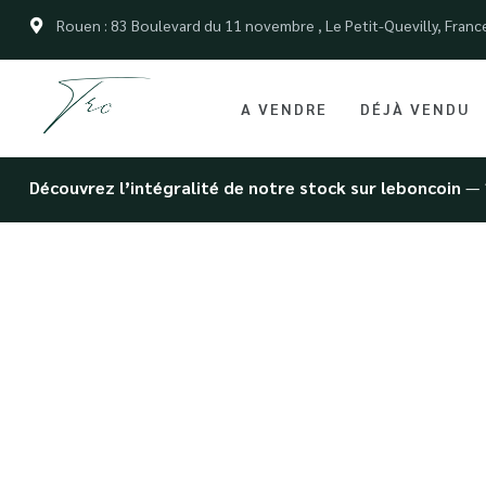
Rouen : 83 Boulevard du 11 novembre , Le Petit-Quevilly, Franc
A VENDRE
DÉJÀ VENDU
Découvrez l’intégralité de notre stock sur leboncoin
— 
Vente ra