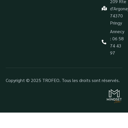
209 Rte
d'Argona
74370
Pringy
Annecy
: 06 58
74 43
97
Copyright © 2025 TROFEO. Tous les droits sont réservés.