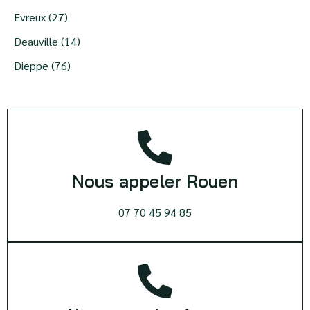
Evreux (27)
Deauville (14)
Dieppe (76)
Nous appeler Rouen
07 70 45 94 85