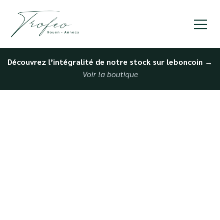
Découvrez l’intégralité de notre stock sur leboncoin
→
Voir la boutique
Vente de voiture
personnalisée à
Deauville