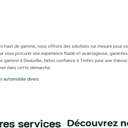
les haut de gamme, nous offrons des solutions sur mesure pour vos
 vous procurer une expérience fluide et avantageuse, garantissa
de gamme à Deauville, faites confiance à Trofeo pour une transac
ner dans cette démarche.
es automobile divers
res services
Découvrez no