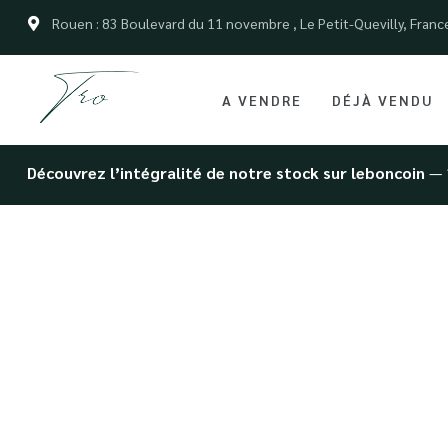
Rouen : 83 Boulevard du 11 novembre , Le Petit-Quevilly, Franc
A VENDRE
DÉJÀ VENDU
Découvrez l’intégralité de notre stock sur leboncoin
— 
Reprise véh