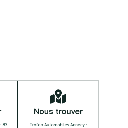
r
Nous trouver
: 83
Trofeo Automobiles Annecy :