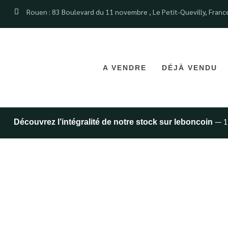
Rouen : 83 Boulevard du 11 novembre , Le Petit-Quevilly, Franc
A VENDRE
DÉJÀ VENDU
— 1
Découvrez l’intégralité de notre stock sur leboncoin