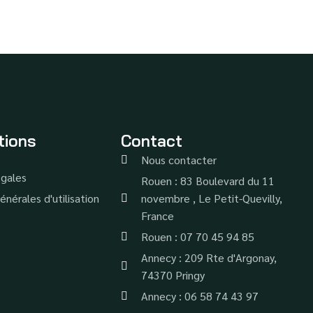
tions
Contact
Nous contacter
gales
Rouen : 83 Boulevard du 11
énérales d'utilisation
novembre , Le Petit-Quevilly,
France
Rouen : 07 70 45 94 85
Annecy : 209 Rte d'Argonay,
74370 Pringy
Annecy : 06 58 74 43 97