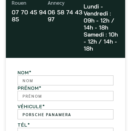
Rouen
Annecy
Lundi -
07 70 45 94
06 58 74 43
Vendredi :
85
97
09h - 12h /
14h - 18h
Samedi : 10h
- 12h / 14h -
18h
NOM
*
PRÉNOM
*
VÉHICULE
*
TÉL
*