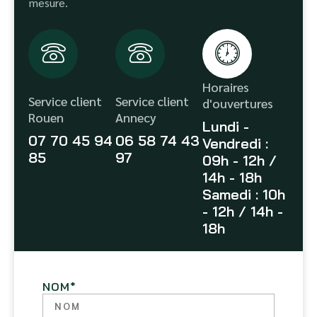
mesure.
Horaires
Service client
Service client
d'ouvertures
Rouen
Annecy
Lundi -
07 70 45 94
06 58 74 43
Vendredi :
85
97
09h - 12h /
14h - 18h
Samedi : 10h
- 12h / 14h -
18h
NOM
*