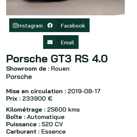
Instagram
Facebook
Email
Porsche GT3 RS 4.0
Showroom de :
Rouen
Porsche
Mise en circulation :
2019-08-17
Prix :
233900 €
Kilométrage :
25600 kms
Boîte :
Automatique
Puissance :
520 CV
Carburant :
Essence