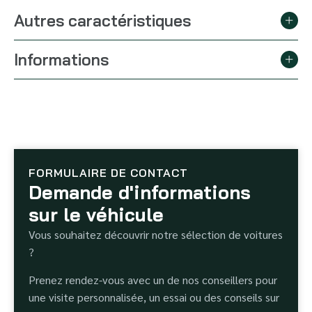
Autres caractéristiques
Informations
FORMULAIRE DE CONTACT
Demande d'informations
sur le véhicule
Vous souhaitez découvrir notre sélection de voitures
?
Prenez rendez-vous avec un de nos conseillers pour
une visite personnalisée, un essai ou des conseils sur