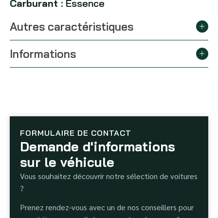
Carburant :
Essence
Autres caractéristiques
Informations
FORMULAIRE DE CONTACT
Demande d'informations
sur le véhicule
Vous souhaitez découvrir notre sélection de voitures
?
Prenez rendez-vous avec un de nos conseillers pour