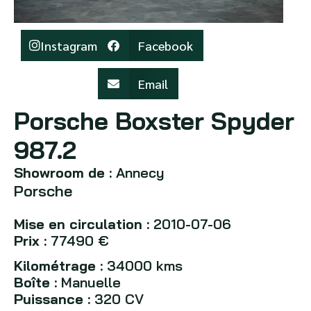
Instagram
Facebook
Email
Porsche Boxster Spyder
987.2
Showroom de :
Annecy
Porsche
Mise en circulation :
2010-07-06
Prix :
77490 €
Kilométrage :
34000 kms
Boîte :
Manuelle
Puissance :
320 CV