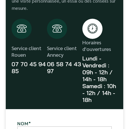
une visite personnalisée, un essai ou des conseils sur
mesure.
Horaires
Service client
Service client
d'ouvertures
Rouen
Annecy
Lundi -
07 70 45 94
06 58 74 43
Vendredi :
85
97
09h - 12h /
14h - 18h
Samedi : 10h
- 12h / 14h -
18h
NOM
*