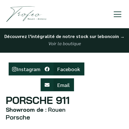
Découvrez l’intégralité de notre stock sur leboncoin
→
Voir la boutique
Instagram
Facebook
Email
PORSCHE 911
Showroom de :
Rouen
Porsche