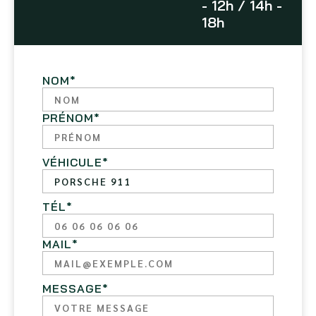
- 12h / 14h -
18h
NOM
*
PRÉNOM
*
VÉHICULE
*
TÉL
*
MAIL
*
MESSAGE
*