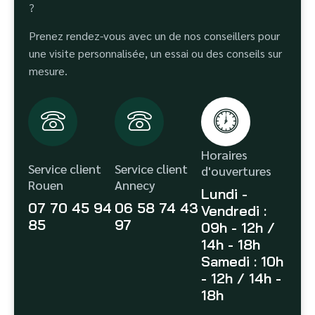
?
Prenez rendez-vous avec un de nos conseillers pour
une visite personnalisée, un essai ou des conseils sur
mesure.
Horaires
Service client
Service client
d'ouvertures
Rouen
Annecy
Lundi -
07 70 45 94
06 58 74 43
Vendredi :
85
97
09h - 12h /
14h - 18h
Samedi : 10h
- 12h / 14h -
18h