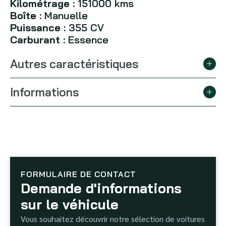
Kilométrage :
151000 kms
Boîte :
Manuelle
Puissance :
355 CV
Carburant :
Essence
Autres caractéristiques
Informations
FORMULAIRE DE CONTACT
Demande d'informations
sur le véhicule
Vous souhaitez découvrir notre sélection de voitures