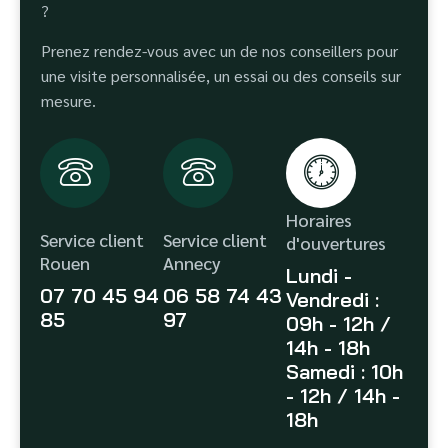
?
Prenez rendez-vous avec un de nos conseillers pour
une visite personnalisée, un essai ou des conseils sur
mesure.
Horaires
Service client
Service client
d'ouvertures
Rouen
Annecy
Lundi -
07 70 45 94
06 58 74 43
Vendredi :
85
97
09h - 12h /
14h - 18h
Samedi : 10h
- 12h / 14h -
18h