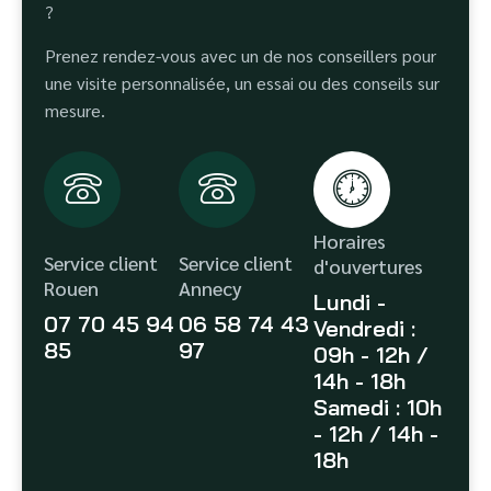
?
Prenez rendez-vous avec un de nos conseillers pour
une visite personnalisée, un essai ou des conseils sur
mesure.
Horaires
Service client
Service client
d'ouvertures
Rouen
Annecy
Lundi -
07 70 45 94
06 58 74 43
Vendredi :
85
97
09h - 12h /
14h - 18h
Samedi : 10h
- 12h / 14h -
18h