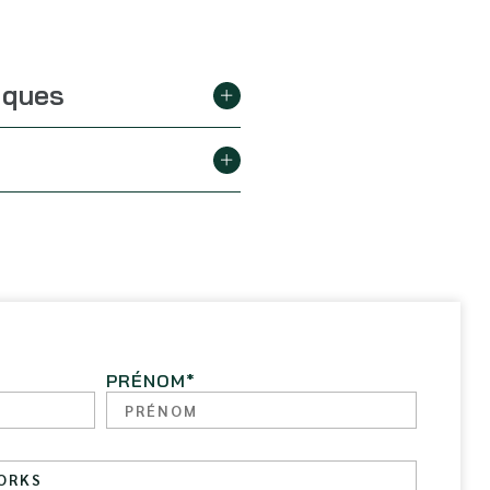
iques
PRÉNOM
*