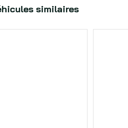
hicules similaires
OIR PLUS
VOIR PLU