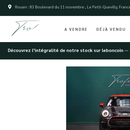
Rouen : 83 Boulevard du 11 novembre , Le Petit-Quevilly, Franc
A VENDRE
DÉJÀ VENDU
Découvrez l’intégralité de notre stock sur leboncoin
— 