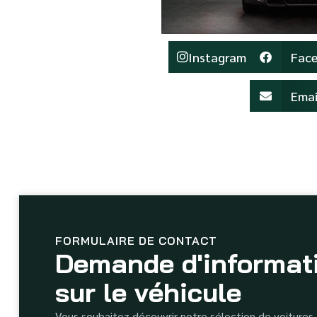
Instagram
Fac
Emai
FORMULAIRE DE CONTACT
Demande d'informat
sur le véhicule
Vous souhaitez découvrir notre sélection de voitures