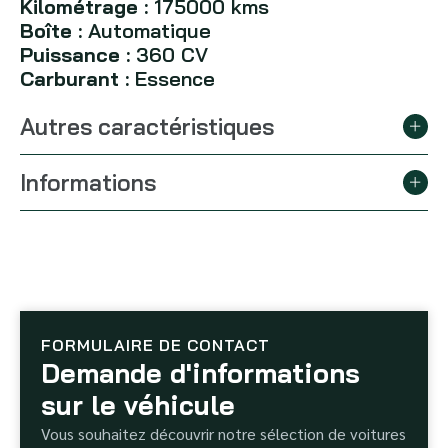
Kilométrage :
175000 kms
Boîte :
Automatique
Puissance :
360 CV
Carburant :
Essence
Autres caractéristiques
Informations
FORMULAIRE DE CONTACT
Demande d'informations
sur le véhicule
Vous souhaitez découvrir notre sélection de voitures