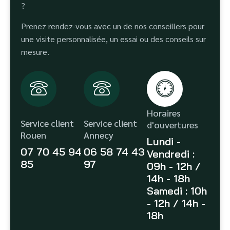
?
Prenez rendez-vous avec un de nos conseillers pour
une visite personnalisée, un essai ou des conseils sur
mesure.
Horaires
Service client
Service client
d'ouvertures
Rouen
Annecy
Lundi -
07 70 45 94
06 58 74 43
Vendredi :
85
97
09h - 12h /
14h - 18h
Samedi : 10h
- 12h / 14h -
18h