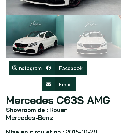
Instagram
Facebook
Email
Mercedes C63S AMG
Showroom de :
Rouen
Mercedes-Benz
Mise en circulation :
2015-10-28