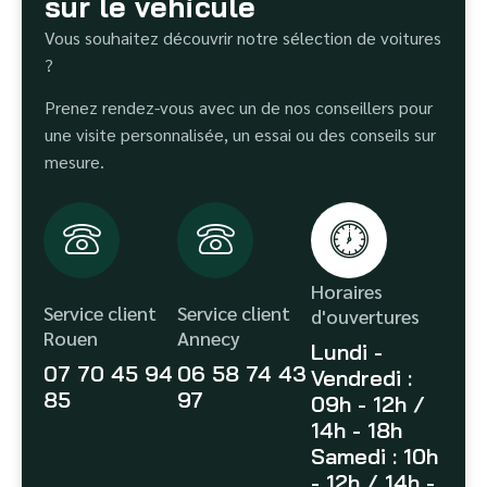
sur le véhicule
Vous souhaitez découvrir notre sélection de voitures
?
Prenez rendez-vous avec un de nos conseillers pour
une visite personnalisée, un essai ou des conseils sur
mesure.
Horaires
Service client
Service client
d'ouvertures
Rouen
Annecy
Lundi -
07 70 45 94
06 58 74 43
Vendredi :
85
97
09h - 12h /
14h - 18h
Samedi : 10h
- 12h / 14h -