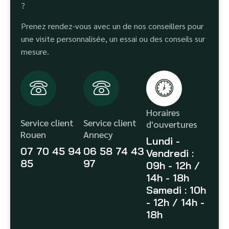
?
Prenez rendez-vous avec un de nos conseillers pour
une visite personnalisée, un essai ou des conseils sur
mesure.
Horaires
Service client
Service client
d'ouvertures
Rouen
Annecy
Lundi -
07 70 45 94
06 58 74 43
Vendredi :
85
97
09h - 12h /
14h - 18h
Samedi : 10h
- 12h / 14h -
18h