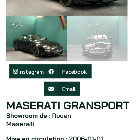
Instagram
Facebook
Email
MASERATI GRANSPORT
Showroom de :
Rouen
Maserati
Mise en circulation :
2006-01-01