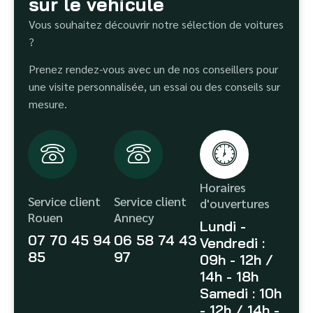
sur le véhicule
Vous souhaitez découvrir notre sélection de voitures
?
Prenez rendez-vous avec un de nos conseillers pour
une visite personnalisée, un essai ou des conseils sur
mesure.
Horaires
Service client
Service client
d'ouvertures
Rouen
Annecy
Lundi -
07 70 45 94
06 58 74 43
Vendredi :
85
97
09h - 12h /
14h - 18h
Samedi : 10h
- 12h / 14h -