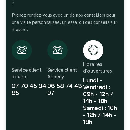
?
Prenez rendez-vous avec un de nos conseillers pour
une visite personnalisée, un essai ou des conseils sur
mesure.
Horaires
Service client
Service client
d'ouvertures
Rouen
Annecy
Lundi -
07 70 45 94
06 58 74 43
Vendredi :
85
97
09h - 12h /
14h - 18h
Samedi : 10h
- 12h / 14h -
18h